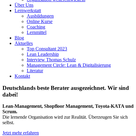
Über Uns
Lernwerkstatt
Ausbildungen
Online Kurse
Coaching
Lernmittel
Blog
Aktuelles
Top Consultant 2023
Lean Leadership
Interview Thomas Schulz
Management Circle: Lean & Digitalisierung
Literatur
Kontakt
Deutschlands beste Berater ausgezeichnet. Wir sind
dabei!
Lean-Management, Shopfloor Management, Toyota-KATA und
Scrum.
Die lernende Organisation wird zur Realität. Überzeugen Sie sich
selbst.
Jetzt mehr erfahren